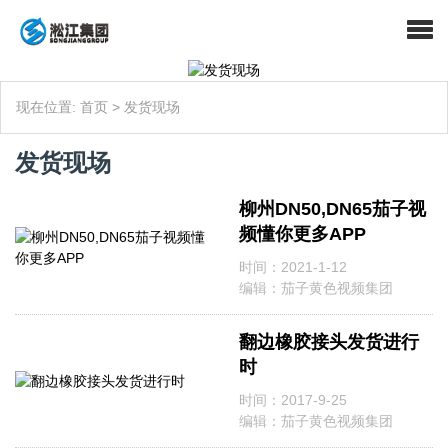
现在位置:
首页
>
发货现场
发货现场
柳州DN50,DN65茄子视
频懂你更多APP
时间：2021-1-12
编辑：茄子黄色视频集团
翻边橡胶接头发货进行
时
时间：2017-9-25
编辑：茄子黄色视频集团