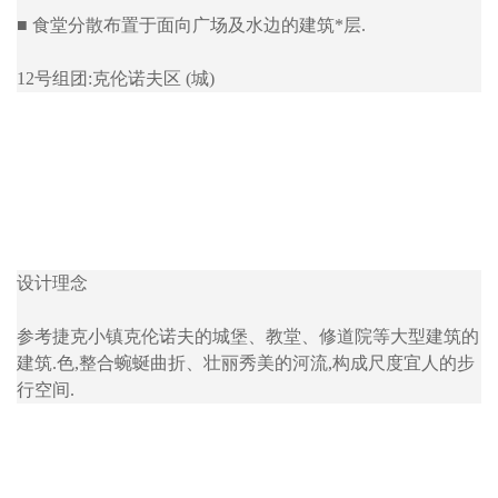
■ 食堂分散布置于面向广场及水边的建筑*层.
12号组团:克伦诺夫区 (城)
设计理念
参考捷克小镇克伦诺夫的城堡、教堂、修道院等大型建筑的
建筑.色,整合蜿蜒曲折、壮丽秀美的河流,构成尺度宜人的步
行空间.