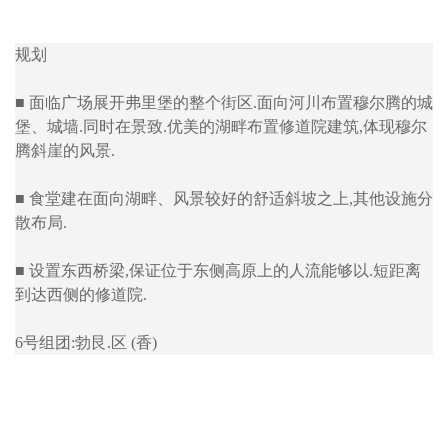
规划
■ 面临广场展开弗里堡的整个街区.面向河川布置穆尔腾的城
堡、城墙.同时在景致.优美的湖畔布置修道院建筑,体现穆尔
腾斜崖的风景.
■ 食堂建在面向湖畔、风景较好的舒适斜坡之上,其他设施分
散布局.
■ 设置东西桥梁,保证位于东侧高原上的人流能够以.短距离
到达西侧的修道院.
6号组团:勃艮.区 (香)