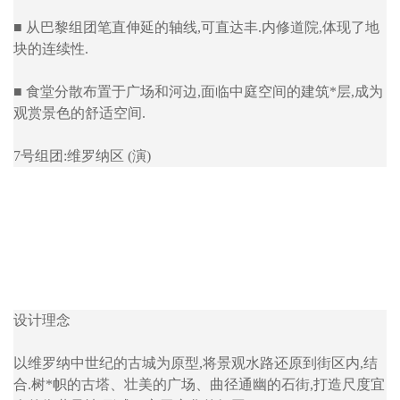
■ 从巴黎组团笔直伸延的轴线,可直达丰.内修道院,体现了地
块的连续性.
■ 食堂分散布置于广场和河边,面临中庭空间的建筑*层,成为
观赏景色的舒适空间.
7号组团:维罗纳区 (演)
设计理念
以维罗纳中世纪的古城为原型,将景观水路还原到街区内,结
合.树*帜的古塔、壮美的广场、曲径通幽的石街,打造尺度宜