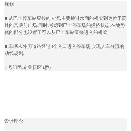
规划
■ 从巴士停车站穿梭的人流,主要通过水面的桥梁到达位于高
处的宫殿前广场.同时,考虑到巴士停车场的拥挤状态,在地势
低的部分也设置了可以从巴士车站直接进入的桥梁.
■ 车辆从外周道路经过3个入口进入停车场,实现人车分流的
动线规划.
4 号组团:布鲁日区 (桥)
设计理念