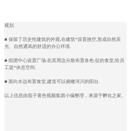
规划
■ 保留了历史性建筑的外观,在建筑*设置挑空,形成自然采
光、自然通风的舒适的办公环境.
■ 组团中心设置广场.在其周边分散布置各色.征的食堂,给员
工提*休息空间.
■ 面向水边布置食堂,建造可以俯瞰河川的阳台.
以上信息由茄子黄色视频集团小编整理，来源于孵化之家。