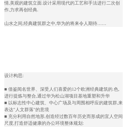
情,美观的建筑立面.设计采用现代的工艺和手法进行二次创
作,力求再创经典.
山水之间,经典建筑群之中,华为的将来令人期待……
设计构思:
■ 借鉴闻名世界、深受人们喜爱的12个欧洲经典建筑的.色,
进行提炼与整合,通过华为松山湖项目基地重塑和升华
■ 以标志性中心建筑、中心广场及与周围相呼应的建筑群,来
表达"人文群落"的意境
■ 充分利用自然地形,创造经过数百年历史而形成的宜人空间
尺度,打造舒适健康的办公环境整体规划: