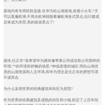
基地内有专用轻轨连接.在华为松山湖基地,坐着小火车,*天
可以逛遍欧洲,不用去欧洲就能看遍欧洲各式景点,估计建成
后将成为东莞.美的旅游景点了!
据传,任正非*直希望华为拥有像苹果公司或谷歌公司那样的
环境,**的环境和舒畅的场景,*种低密度的城区.而松山湖优
质的山湖资源和人文环境,和华为理念及任正非的梦想可谓
不谋而合.
为什么采用世界的经典建筑和街区为原型?
作为世界的经典建筑及成熟的街区和小镇,积淀了上百年间