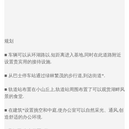
规划
■ 车辆可以从环湖路以.短距离进入基地,同时在此道路附近
设置贵宾用的接待设施.
■ 从巴士停车站通过绿林繁茂的步行道,到达街道*.
■ 轨道站布置在小山丘上,轨道站周围布置了可以观赏湖畔风
景的食堂.
■ 在建筑*设置挑空和中庭,使办公室可以自然采光、通风,创
造舒适的办公环境.