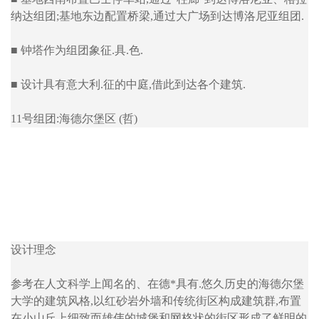
纳达组团;基地东边配置桥梁,通过大广场到达博洛尼亚组团.
■ 钟塔作为组团象征.具.色.
■ 设计具有意大利.征的中庭,借此到达各个建筑.
11号组团:海德尔堡区 (哲)
设计理念
参考在人文科学上闻名的、在德*具有.悠久历史的海德尔堡
大学的建筑风格,以红砂岩外墙和传统街区构成建筑群,布置
在小山丘上细致而雄伟的城堡和网格状的街区形成了鲜明的