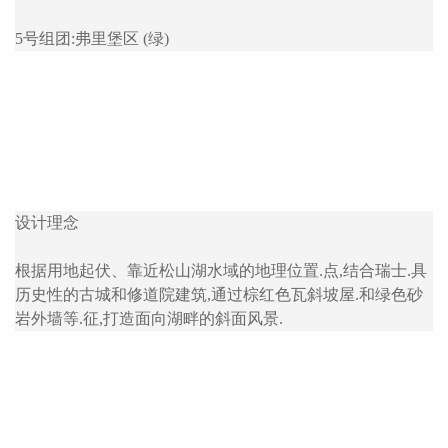
5号组团:弗里堡区 (绿)
设计理念
根据用地起伏、靠近松山湖水域的地理位置.点,结合瑞士.具
历史性的古城和修道院建筑,通过棕红色瓦斜坡屋.和绿色砂
岩外墙等.征,打造面向湖畔的斜面风景.