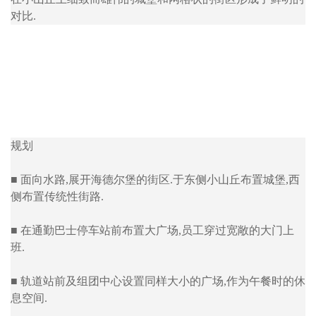
对比.
规划
■ 面向水路,展开海德尔堡的街区.于东侧小山丘布置城堡,西
侧布置传统性街路.
■ 在通勤巴士停车站前布置大广场,员工穿过宽敞的大门上
班.
■ 轨道站前及组团中心设置同样大小的广场,作为午餐时的休
息空间.