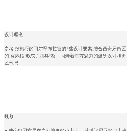
设计理念
参考.致精巧的阿尔罕布拉宫的*些设计要素,结合西班牙街区
的.有风格,形成了别具*格、闪烁着东方魅力的建筑设计和街
区气息.
规划
■ 整个组团布局在自然地形的小山丘上.从博洛尼亚的巴士停