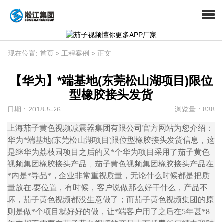
现在位置:
首页
>
工程案例
>
正文
【华为】*端基地(东莞松山湖项目)限位
型橡胶接头发货
日期：2018-5-26
浏览量：838
上海茄子黄色视频减震器集团有限公司官方网站为您介绍：
华为*端基地(东莞松山湖项目)限位型橡胶接头发货信息，这
是继华为荔枝园项目之后的又*个华为项目采用了茄子黄色
视频集团橡胶接头产品，茄子黄色视频集团橡胶接头产品在
*内是*导品*，企业非常重视质量，无论什么时候都是把质
量放在.要位置，有时候，客户说做那么好干什么，产品不
坏，茄子黄色视频都没生意做了；而茄子黄色视频集团的原
则是做*个项目就好好的做，让*端客户用了之后在5年甚*8