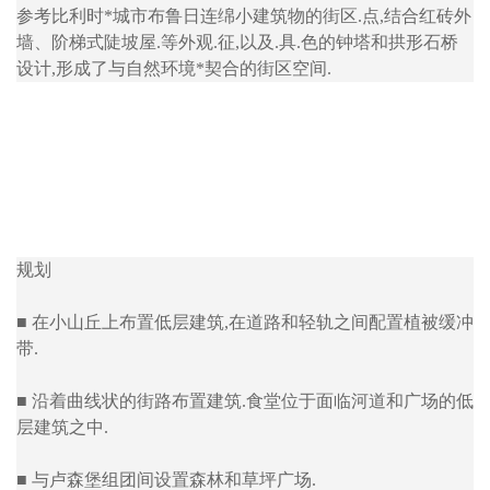
参考比利时*城市布鲁日连绵小建筑物的街区.点,结合红砖外
墙、阶梯式陡坡屋.等外观.征,以及.具.色的钟塔和拱形石桥
设计,形成了与自然环境*契合的街区空间.
规划
■ 在小山丘上布置低层建筑,在道路和轻轨之间配置植被缓冲
带.
■ 沿着曲线状的街路布置建筑.食堂位于面临河道和广场的低
层建筑之中.
■ 与卢森堡组团间设置森林和草坪广场.