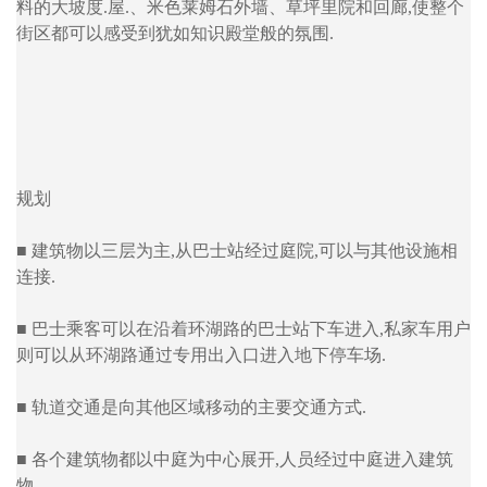
料的大坡度.屋.、米色莱姆石外墙、草坪里院和回廊,使整个
街区都可以感受到犹如知识殿堂般的氛围.
规划
■ 建筑物以三层为主,从巴士站经过庭院,可以与其他设施相
连接.
■ 巴士乘客可以在沿着环湖路的巴士站下车进入,私家车用户
则可以从环湖路通过专用出入口进入地下停车场.
■ 轨道交通是向其他区域移动的主要交通方式.
■ 各个建筑物都以中庭为中心展开,人员经过中庭进入建筑
物.