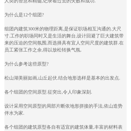
人类的智慧和精髓,记录着过去的失败和成功.
为什么是12个组团?
组团内建筑300米的物理距离,是保证职场相互沟通的.大尺
寸.工作的职场同时又是生活的舞台,设计回避了巨大建筑带
来的压迫的空间氛围,而选择具有宜人空间尺度的建筑群.在
员工紧张工作之余,得以放松转换气氛.
为什么参考这些原型?
松山湖美丽如画,山丘起伏.结合地形选样是基本的出发点.
各个组团的空间原型.征突出,令人印象深刻.
设计采用空间原型的局部片断依地形拼接的手法,依山造势
伴水为家.
各个组团的建筑原型各自有适宜的建筑体量,丰富的材料表