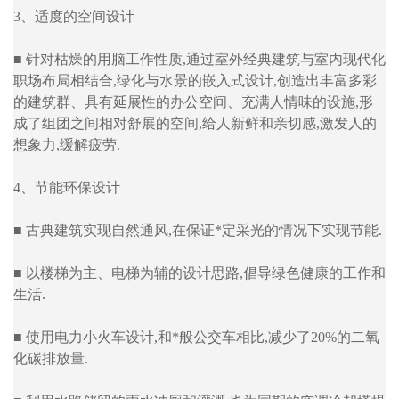
3、适度的空间设计
■ 针对枯燥的用脑工作性质,通过室外经典建筑与室内现代化
职场布局相结合,绿化与水景的嵌入式设计,创造出丰富多彩
的建筑群、具有延展性的办公空间、充满人情味的设施,形
成了组团之间相对舒展的空间,给人新鲜和亲切感,激发人的
想象力,缓解疲劳.
4、节能环保设计
■ 古典建筑实现自然通风,在保证*定采光的情况下实现节能.
■ 以楼梯为主、电梯为辅的设计思路,倡导绿色健康的工作和
生活.
■ 使用电力小火车设计,和*般公交车相比,减少了20%的二氧
化碳排放量.